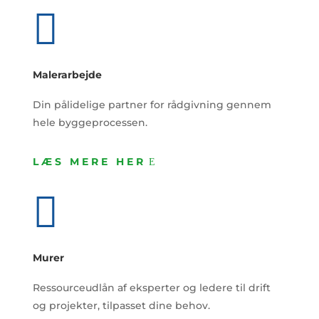

Malerarbejde
Din pålidelige partner for rådgivning gennem
hele byggeprocessen.
LÆS MERE HER

Murer
Ressourceudlån af eksperter og ledere til drift
og projekter, tilpasset dine behov.