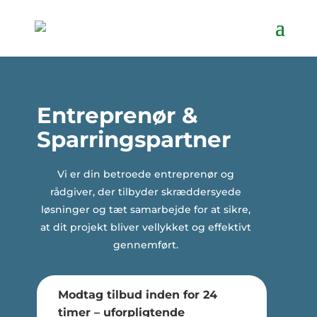
Entreprenør &
Sparringspartner
Vi er din betroede entreprenør og
rådgiver, der tilbyder skræddersyede
løsninger og tæt samarbejde for at sikre,
at dit projekt bliver vellykket og effektivt
gennemført.
Modtag tilbud inden for 24
timer – uforpligtende