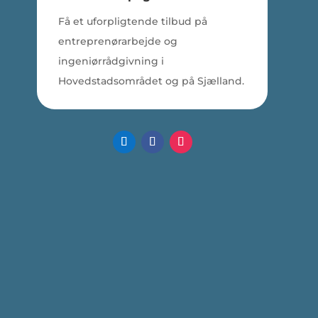
Få et uforpligtende tilbud på
entreprenørarbejde og
ingeniørrådgivning i
Hovedstadsområdet og på Sjælland.