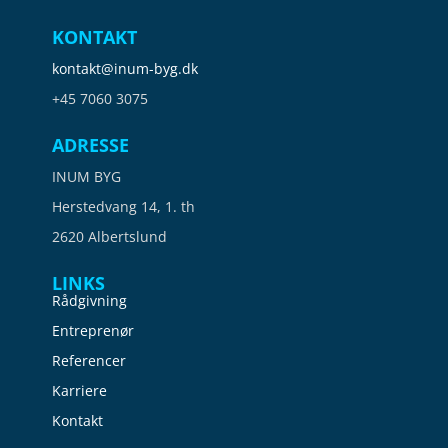
KONTAKT
kontakt@inum-byg.dk
+45 7060 3075
ADRESSE
INUM BYG
Herstedvang 14, 1. th
2620 Albertslund
LINKS
Rådgivning
Entreprenør
Referencer
Karriere
Kontakt