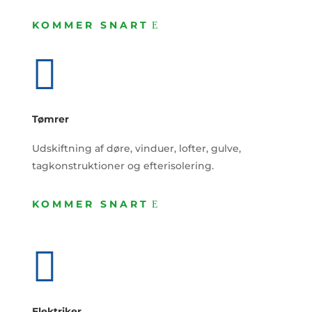
KOMMER SNART

Tømrer
Udskiftning af døre, vinduer, lofter, gulve,
tagkonstruktioner og efterisolering.
KOMMER SNART

Elektriker