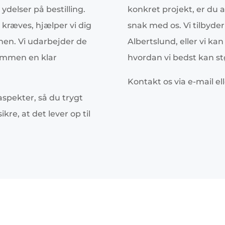
ydelser på bestilling.
konkret projekt, er du 
r kræves, hjælper vi dig
snak med os. Vi tilbyder
nen. Vi udarbejder de
Albertslund, eller vi ka
ammen en klar
hvordan vi bedst kan st
Kontakt os via e-mail el
aspekter, så du trygt
kre, at det lever op til