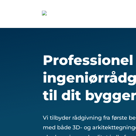
Professionel
ingeniørrådg
til dit bygger
Vi tilbyder rådgivning fra første b
med både 3D- og arkitekttegninge