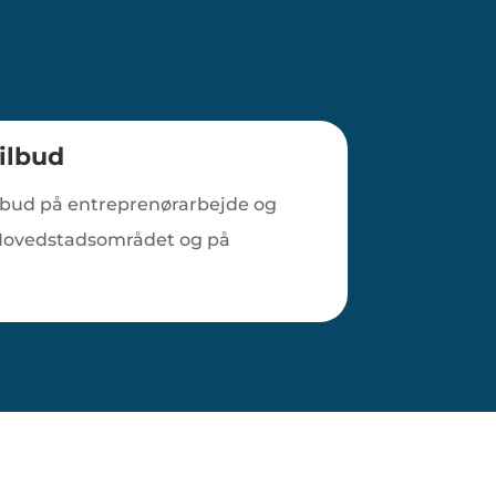
ilbud
ilbud på entreprenørarbejde og
 Hovedstadsområdet og på