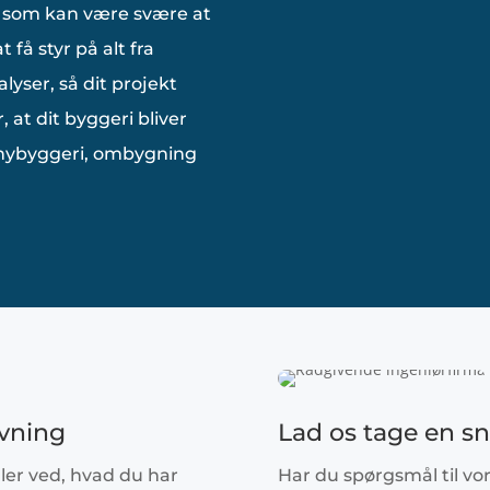
 som kan være svære at
få styr på alt fra
lyser, så dit projekt
, at dit byggeri bliver
 nybyggeri, ombygning
ivning
Lad os tage en sn
ller ved, hvad du har
Har du spørgsmål til vor