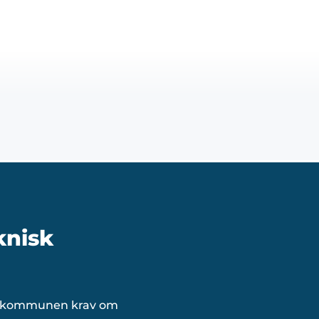
knisk
ler kommunen krav om