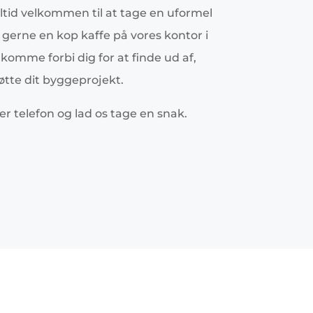
altid velkommen til at tage en uformel
 gerne en kop kaffe på vores kontor i
n komme forbi dig for at finde ud af,
øtte dit byggeprojekt.
ler telefon og lad os tage en snak.