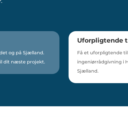
.
Uforpligtende t
det og på Sjælland.
Få et uforpligtende t
l dit næste projekt.
ingeniørrådgivning i
Sjælland.