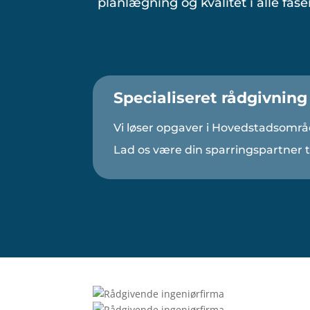
planlægning og kvalitet i alle faser
Specialiseret rådgivning
Vi løser opgaver i Hovedstadsområ
Lad os være din sparringspartner ti