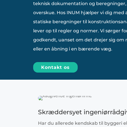
teknisk dokumentation og beregninger,
overskue. Hos INUM hjælper vi dig med at 
statiske beregninger til konstruktionsana
lever op til regler og normer. Vi sørger for
godkendt, uanset om det drejer sig om
eller en åbning i en bærende væg.
Kontakt os
Skræddersyet ingeniørrådg
Har du allerede kendskab til byggeri e